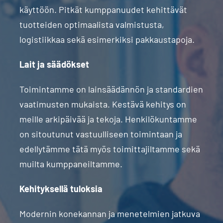
käyttöön. Pitkät kumppanuudet kehittävät
tuotteiden optimaalista valmistusta,
logistiikkaa sekä esimerkiksi pakkaustapoja.
Lait ja säädökset
Toimintamme on lainsäädännön ja standardien
vaatimusten mukaista. Kestävä kehitys on
meille arkipäivää ja tekoja. Henkilökuntamme
on sitoutunut vastuulliseen toimintaan ja
edellytämme tätä myös toimittajiltamme sekä
muilta kumppaneiltamme.
Kehityksellä tuloksia
Modernin konekannan ja menetelmien jatkuva