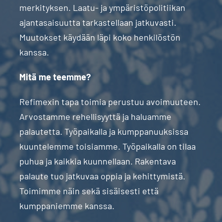
merkityksen. Laatu- ja ympäristöpolitiikan
ajantasaisuutta tarkastellaan jatkuvasti.
Muutokset käydään läpi koko henkilöstön
kanssa.
Mitä me teemme?
Refimexin tapa toimia perustuu avoimuuteen.
Arvostamme rehellisyyttä ja haluamme
palautetta. Työpaikalla ja kumppanuuksissa
kuuntelemme toisiamme. Työpaikalla on tilaa
puhua ja kaikkia kuunnellaan. Rakentava
palaute tuo jatkuvaa oppia ja kehittymistä.
Toimimme näin sekä sisäisesti että
kumppaniemme kanssa.