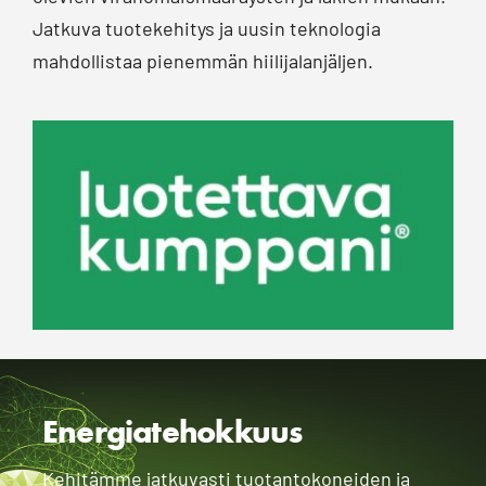
Jatkuva tuotekehitys ja uusin teknologia
mahdollistaa pienemmän hiilijalanjäljen.
Energiatehokkuus
Kehitämme jatkuvasti tuotantokoneiden ja