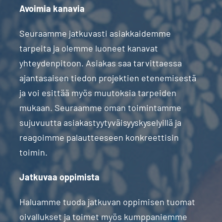
Avoimia kanavia
Seuraamme jatkuvasti asiakkaidemme
tarpeita ja olemme luoneet kanavat
yhteydenpitoon. Asiakas saa tarvittaessa
ajantasaisen tiedon projektien etenemisestä
ja voi esittää myös muutoksia tarpeiden
mukaan. Seuraamme oman toimintamme
sujuvuutta asiakastyytyväisyyskyselyillä ja
reagoimme palautteeseen konkreettisin
toimin.
Jatkuvaa oppimista
Haluamme tuoda jatkuvan oppimisen tuomat
oivallukset ja toimet myös kumppaniemme